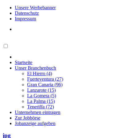
Unsere Werbebanner
Datenschutz
Impressum
Startseite
Unser Branchenbuch
El Hierro (4)
Fuerteventura (27)
Gran Canaria (96)
Lanzarote (15)
La Gomera (5)
La Palma (15)
Teneriffa (72)
Unternehmen eintragen
Zur Jobbörse
Jobanzeige aufgeben
jpg