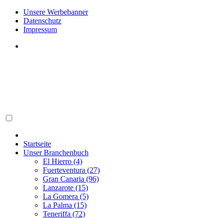
Unsere Werbebanner
Datenschutz
Impressum
Startseite
Unser Branchenbuch
El Hierro (4)
Fuerteventura (27)
Gran Canaria (96)
Lanzarote (15)
La Gomera (5)
La Palma (15)
Teneriffa (72)