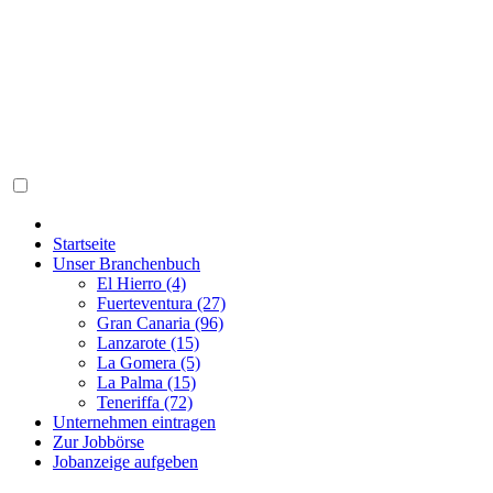
Startseite
Unser Branchenbuch
El Hierro (4)
Fuerteventura (27)
Gran Canaria (96)
Lanzarote (15)
La Gomera (5)
La Palma (15)
Teneriffa (72)
Unternehmen eintragen
Zur Jobbörse
Jobanzeige aufgeben