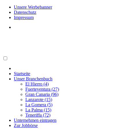
Unsere Werbebanner
Datenschutz
Impressum
Startseite
Unser Branchenbuch
El Hierro (4)
Fuerteventura (27)
Gran Canaria (96)
Lanzarote (15)
La Gomera (5)
La Palma (15)
Teneriffa (72)
Unternehmen eintragen
Zur Jobbörse