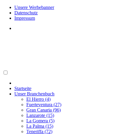
Unsere Werbebanner
Datenschutz
Impressum
Startseite
Unser Branchenbuch
El Hierro (4)
Fuerteventura (27)
Gran Canaria (96)
Lanzarote (15)
La Gomera (5)
La Palma (15)
Teneriffa (72)