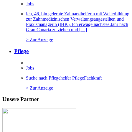
Jobs
Ich, 46, bin gelernte Zahnarzthelferin mit Weiterbildung
zur Zahnmedizinischen Verwaltungsangestellten und
Praxismanagerin (IHK). Ich erwäge nächstes Jahr nach
Gran Canaria zu ziehen und […]
> Zur Anzeige
Pflege
Jobs
Suche nach Pflegehelfer PflegeFachkraft
> Zur Anzeige
Unsere Partner