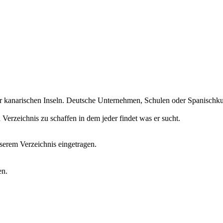
r kanarischen Inseln. Deutsche Unternehmen, Schulen oder Spanischkurs
erzeichnis zu schaffen in dem jeder findet was er sucht.
erem Verzeichnis eingetragen.
en.