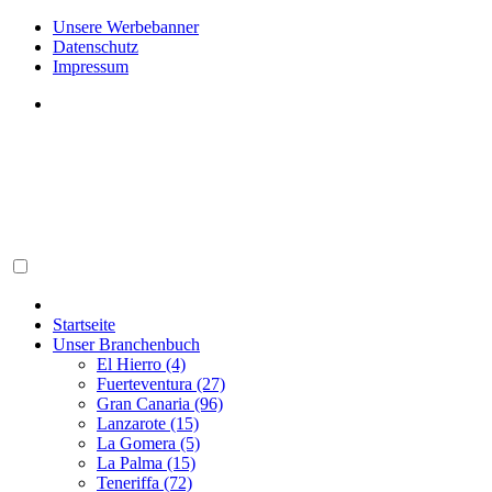
Unsere Werbebanner
Datenschutz
Impressum
Startseite
Unser Branchenbuch
El Hierro (4)
Fuerteventura (27)
Gran Canaria (96)
Lanzarote (15)
La Gomera (5)
La Palma (15)
Teneriffa (72)