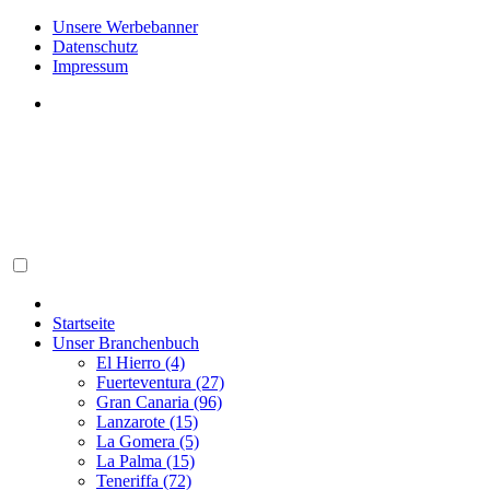
Unsere Werbebanner
Datenschutz
Impressum
Startseite
Unser Branchenbuch
El Hierro (4)
Fuerteventura (27)
Gran Canaria (96)
Lanzarote (15)
La Gomera (5)
La Palma (15)
Teneriffa (72)