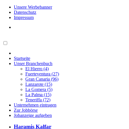
Unsere Werbebanner
Datenschutz
Impressum
Startseite
Unser Branchenbuch
El Hierro (4)
Fuerteventura (27)
Gran Canaria (96)
Lanzarote (15)
La Gomera (5)
La Palma (15)
Teneriffa (72)
Unternehmen eintragen
Zur Jobbörse
Jobanzeige aufgeben
Haramis Kalfar