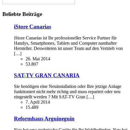
Beliebte Beiträge
iStore Canarias
iStore Canarias ist Ihr professioneller Service Partner für
Handys, Smartphones, Tablets und Computer namhafter
Hersteller. Desweiteren ist unser Team auf den Vertrieb von
[…]
26. Mai 2014
53.807
SAT-TV GRAN CANARIA
Sie benötigen eine Neuinstallation oder Ihre jetzige Anlage
funktioniert nicht mehr richtig und muss repariert oder neu
eingestellt werden ? Mit SAT-TV Gran […]
7. April 2014
15.489
Reformhaus Arguineguin
Neu bei uns: technische Geräte für Ihr Wohlbefinden. Neu bei