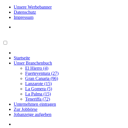
Unsere Werbebanner
Datenschutz
Impressum
Startseite
Unser Branchenbuch
El Hierro (4)
Fuerteventura (27)
Gran Canaria (96)
Lanzarote (15)
La Gomera (5)
La Palma (15)
Teneriffa (72)
Unternehmen eintragen
Zur Jobbörse
Jobanzeige aufgeben