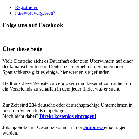
Registrieren
Passwort vergessen?
Folge uns auf Facebook
Über diese Seite
Viele Deutsche zieht es Dauerhaft oder zum Überwintern auf einer
der kanarischen Inseln. Deutsche Unternehmen, Schulen oder
Spanischkurse gibt es einige, hier werden sie gefunden.
Helft uns diese Website zu vergrößern und bekannt zu machen um
ein Verzeichnis zu schaffen in dem jeder findet was er sucht.
Zur Zeit sind
234
deutsche oder deutschsprachige Unternehmen in
unserem Verzeichnis eingetragen.
Noch nicht dabei?
Direkt kostenlos eintragen!
Jobangebote und Gesuche können in der
Jobbörse
eingetragen
werden.