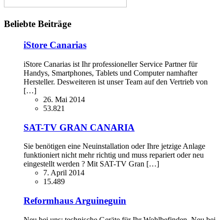
Beliebte Beiträge
iStore Canarias
iStore Canarias ist Ihr professioneller Service Partner für
Handys, Smartphones, Tablets und Computer namhafter
Hersteller. Desweiteren ist unser Team auf den Vertrieb von
[…]
26. Mai 2014
53.821
SAT-TV GRAN CANARIA
Sie benötigen eine Neuinstallation oder Ihre jetzige Anlage
funktioniert nicht mehr richtig und muss repariert oder neu
eingestellt werden ? Mit SAT-TV Gran […]
7. April 2014
15.489
Reformhaus Arguineguin
Neu bei uns: technische Geräte für Ihr Wohlbefinden. Neu bei