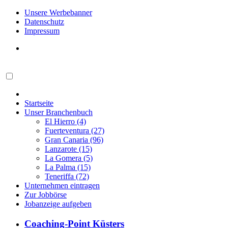
Unsere Werbebanner
Datenschutz
Impressum
Startseite
Unser Branchenbuch
El Hierro (4)
Fuerteventura (27)
Gran Canaria (96)
Lanzarote (15)
La Gomera (5)
La Palma (15)
Teneriffa (72)
Unternehmen eintragen
Zur Jobbörse
Jobanzeige aufgeben
Coaching-Point Küsters