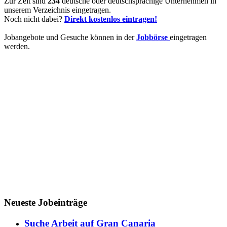
Zur Zeit sind
234
deutsche oder deutschsprachige Unternehmen in
unserem Verzeichnis eingetragen.
Noch nicht dabei?
Direkt kostenlos eintragen!
Jobangebote und Gesuche können in der
Jobbörse
eingetragen
werden.
Neueste Jobeinträge
Suche Arbeit auf Gran Canaria