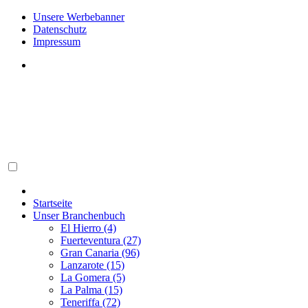
Unsere Werbebanner
Datenschutz
Impressum
Startseite
Unser Branchenbuch
El Hierro (4)
Fuerteventura (27)
Gran Canaria (96)
Lanzarote (15)
La Gomera (5)
La Palma (15)
Teneriffa (72)