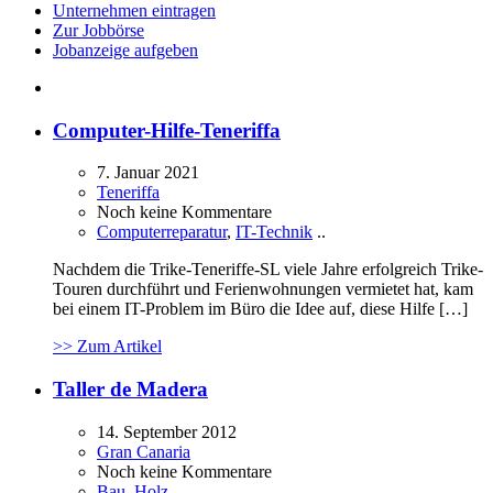
Unternehmen eintragen
Zur Jobbörse
Jobanzeige aufgeben
Computer-Hilfe-Teneriffa
7. Januar 2021
Teneriffa
Noch keine Kommentare
Computerreparatur
,
IT-Technik
..
Nachdem die Trike-Teneriffe-SL viele Jahre erfolgreich Trike-
Touren durchführt und Ferienwohnungen vermietet hat, kam
bei einem IT-Problem im Büro die Idee auf, diese Hilfe […]
>> Zum Artikel
Taller de Madera
14. September 2012
Gran Canaria
Noch keine Kommentare
Bau
,
Holz
..