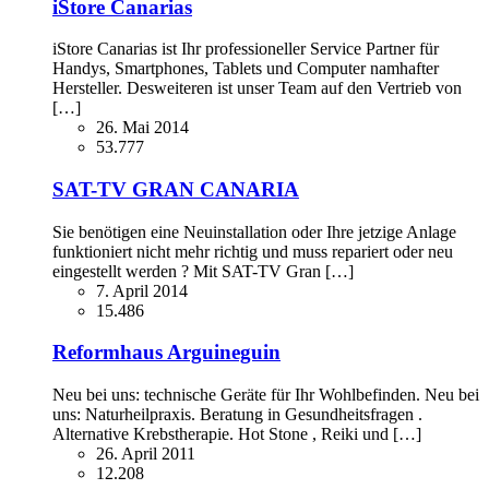
iStore Canarias
iStore Canarias ist Ihr professioneller Service Partner für
Handys, Smartphones, Tablets und Computer namhafter
Hersteller. Desweiteren ist unser Team auf den Vertrieb von
[…]
26. Mai 2014
53.777
SAT-TV GRAN CANARIA
Sie benötigen eine Neuinstallation oder Ihre jetzige Anlage
funktioniert nicht mehr richtig und muss repariert oder neu
eingestellt werden ? Mit SAT-TV Gran […]
7. April 2014
15.486
Reformhaus Arguineguin
Neu bei uns: technische Geräte für Ihr Wohlbefinden. Neu bei
uns: Naturheilpraxis. Beratung in Gesundheitsfragen .
Alternative Krebstherapie. Hot Stone , Reiki und […]
26. April 2011
12.208