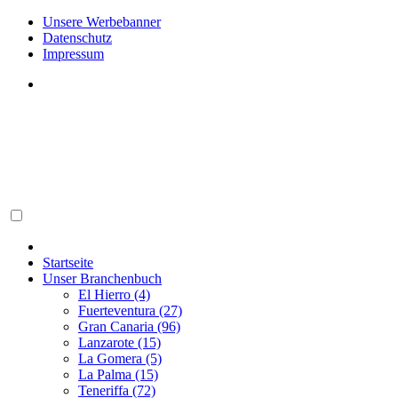
Unsere Werbebanner
Datenschutz
Impressum
Startseite
Unser Branchenbuch
El Hierro (4)
Fuerteventura (27)
Gran Canaria (96)
Lanzarote (15)
La Gomera (5)
La Palma (15)
Teneriffa (72)