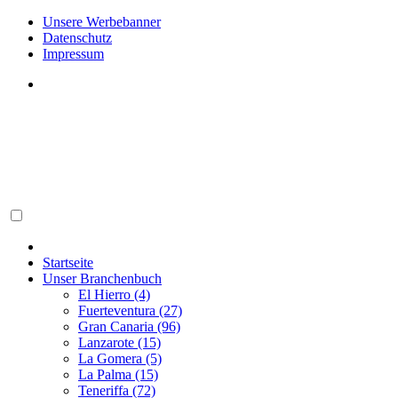
Unsere Werbebanner
Datenschutz
Impressum
Startseite
Unser Branchenbuch
El Hierro (4)
Fuerteventura (27)
Gran Canaria (96)
Lanzarote (15)
La Gomera (5)
La Palma (15)
Teneriffa (72)