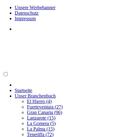
Unsere Werbebanner
Datenschutz
Impressum
Startseite
Unser Branchenbuch
El Hierro (4)
Fuerteventura (27)
Gran Canaria (96)
Lanzarote (15)
La Gomera (5)
La Palma (15)
Teneriffa (72)