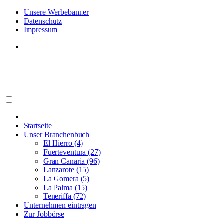
Unsere Werbebanner
Datenschutz
Impressum
Startseite
Unser Branchenbuch
El Hierro (4)
Fuerteventura (27)
Gran Canaria (96)
Lanzarote (15)
La Gomera (5)
La Palma (15)
Teneriffa (72)
Unternehmen eintragen
Zur Jobbörse