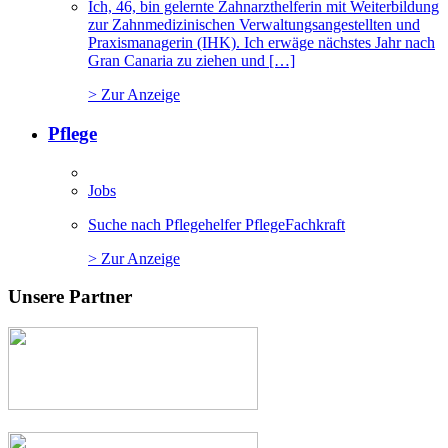
Ich, 46, bin gelernte Zahnarzthelferin mit Weiterbildung
zur Zahnmedizinischen Verwaltungsangestellten und
Praxismanagerin (IHK). Ich erwäge nächstes Jahr nach
Gran Canaria zu ziehen und […]
> Zur Anzeige
Pflege
Jobs
Suche nach Pflegehelfer PflegeFachkraft
> Zur Anzeige
Unsere Partner