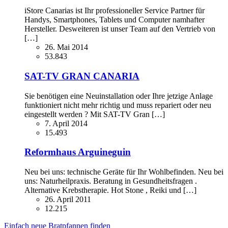
iStore Canarias ist Ihr professioneller Service Partner für
Handys, Smartphones, Tablets und Computer namhafter
Hersteller. Desweiteren ist unser Team auf den Vertrieb von
[…]
26. Mai 2014
53.843
SAT-TV GRAN CANARIA
Sie benötigen eine Neuinstallation oder Ihre jetzige Anlage
funktioniert nicht mehr richtig und muss repariert oder neu
eingestellt werden ? Mit SAT-TV Gran […]
7. April 2014
15.493
Reformhaus Arguineguin
Neu bei uns: technische Geräte für Ihr Wohlbefinden. Neu bei
uns: Naturheilpraxis. Beratung in Gesundheitsfragen .
Alternative Krebstherapie. Hot Stone , Reiki und […]
26. April 2011
12.215
Einfach neue Bratpfannen finden