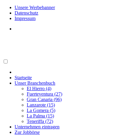
Unsere Werbebanner
Datenschutz
Impressum
Startseite
Unser Branchenbuch
El Hierro (4)
Fuerteventura (27)
Gran Canaria (96)
Lanzarote (15)
La Gomera (5)
La Palma (15)
Teneriffa (72)
Unternehmen eintragen
Zur Jobbörse