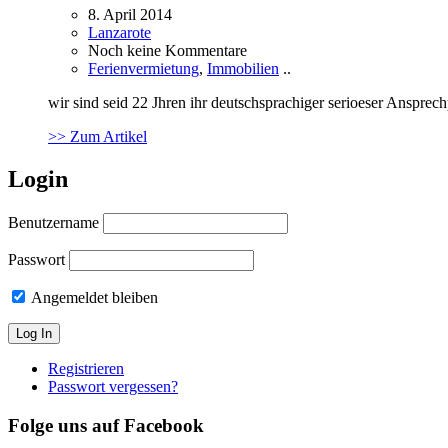
8. April 2014
Lanzarote
Noch keine Kommentare
Ferienvermietung
,
Immobilien
..
wir sind seid 22 Jhren ihr deutschsprachiger serioeser Ansprec
>> Zum Artikel
Login
Benutzername
Passwort
Angemeldet bleiben
Registrieren
Passwort vergessen?
Folge uns auf Facebook