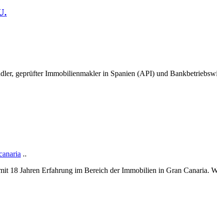
U.
ndler, geprüfter Immobilienmakler in Spanien (API) und Bankbetriebs
canaria
..
it 18 Jahren Erfahrung im Bereich der Immobilien in Gran Canaria. Wi