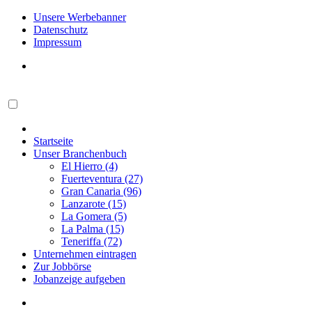
Unsere Werbebanner
Datenschutz
Impressum
Startseite
Unser Branchenbuch
El Hierro (4)
Fuerteventura (27)
Gran Canaria (96)
Lanzarote (15)
La Gomera (5)
La Palma (15)
Teneriffa (72)
Unternehmen eintragen
Zur Jobbörse
Jobanzeige aufgeben