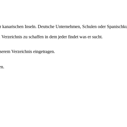
r kanarischen Inseln. Deutsche Unternehmen, Schulen oder Spanischkurs
erzeichnis zu schaffen in dem jeder findet was er sucht.
erem Verzeichnis eingetragen.
en.