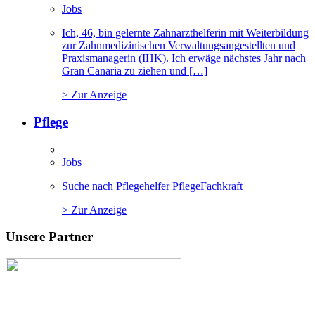
Jobs
Ich, 46, bin gelernte Zahnarzthelferin mit Weiterbildung
zur Zahnmedizinischen Verwaltungsangestellten und
Praxismanagerin (IHK). Ich erwäge nächstes Jahr nach
Gran Canaria zu ziehen und […]
> Zur Anzeige
Pflege
Jobs
Suche nach Pflegehelfer PflegeFachkraft
> Zur Anzeige
Unsere Partner