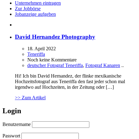
Unternehmen eintragen
Zur Jobbörse
Jobanzeige aufgeben
David Hernandez Photography
18. April 2022
Teneriffa
Noch keine Kommentare
deutscher Fotograf Teneriffa
,
Fotograf Kanaren
..
Hi! Ich bin David Hernandez, der flinke mexikanische
Hochzeitsfotograf aus Teneriffa den fast jeder schon mal
irgendwo auf Hochzeiten, in der Zeitung oder […]
>> Zum Artikel
Login
Benutzername
Passwort