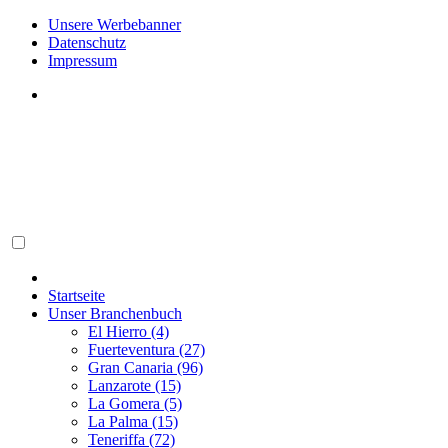
Unsere Werbebanner
Datenschutz
Impressum
Startseite
Unser Branchenbuch
El Hierro (4)
Fuerteventura (27)
Gran Canaria (96)
Lanzarote (15)
La Gomera (5)
La Palma (15)
Teneriffa (72)